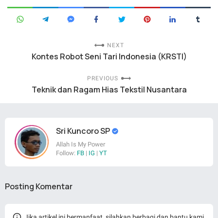
NEXT
Kontes Robot Seni Tari Indonesia (KRSTI)
PREVIOUS
Teknik dan Ragam Hias Tekstil Nusantara
Sri Kuncoro SP
Allah Is My Power
Follow:
FB
|
IG
|
YT
Posting Komentar
Jika artikel ini bermanfaat, silahkan berbagi dan bantu kami