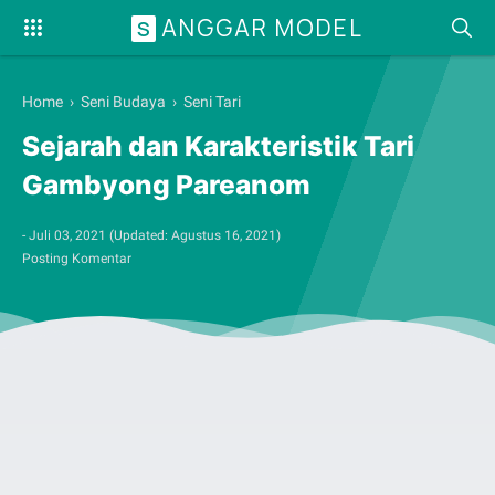
ANGGAR MODEL
S
Home
›
Seni Budaya
›
Seni Tari
Sejarah dan Karakteristik Tari
Gambyong Pareanom
-
Juli 03, 2021
(Updated:
Agustus 16, 2021
)
Posting Komentar