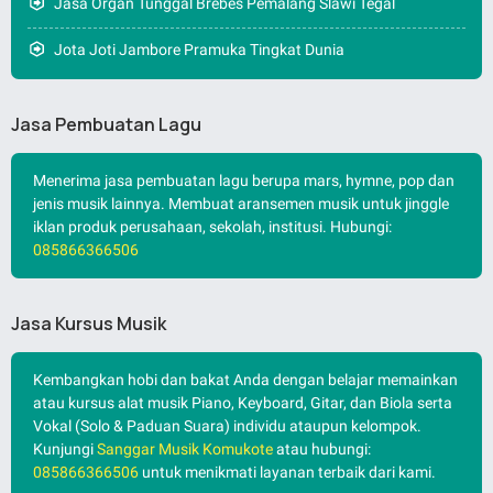
Jasa Organ Tunggal Brebes Pemalang Slawi Tegal
Jota Joti Jambore Pramuka Tingkat Dunia
Jasa Pembuatan Lagu
Menerima jasa pembuatan lagu berupa mars, hymne, pop dan
jenis musik lainnya. Membuat aransemen musik untuk jinggle
iklan produk perusahaan, sekolah, institusi. Hubungi:
085866366506
Jasa Kursus Musik
Kembangkan hobi dan bakat Anda dengan belajar memainkan
atau kursus alat musik Piano, Keyboard, Gitar, dan Biola serta
Vokal (Solo & Paduan Suara) individu ataupun kelompok.
Kunjungi
Sanggar Musik Komukote
atau hubungi:
085866366506
untuk menikmati layanan terbaik dari kami.