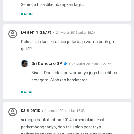
Semoga bisa dikembangkan lagi...
BALAS
Deden hidayat
21 Maret 2013 pukul 18.24
Kalo selain kain kita bisa pake baju warna putih gtu
gak??
Sri Kuncoro SP
23 Maret 2013 pukul 22.56
Bisa... Dan pola dan warnanya juga bisa dibuat
beragam. Silahkan berekspresi...
BALAS
kain batik
1 Januari 2014 pukul 15.33
semoga batik ditahun 2014 ini semakin pesat
perkembangannya, dan tak kalah pesatnya