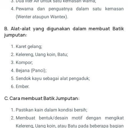
Dua liter Air untuk satu kemasan warna;
Pewarna dan penguatnya dalam satu kemasan
(Wenter ataupun Wantex).
B. Alat-alat yang digunakan dalam membuat Batik
jumputan:
Karet gelang;
Kelereng, Uang koin, Batu;
Kompor;
Bejana (Panci);
Sendok kayu sebagai alat pengaduk;
Ember.
C. Cara membuat Batik Jumputan:
Pastikan kain dalam kondisi bersih;
Membuat bentuk/desain motif dengan mengikat
Kelereng, Uang koin, atau Batu pada beberapa bagian