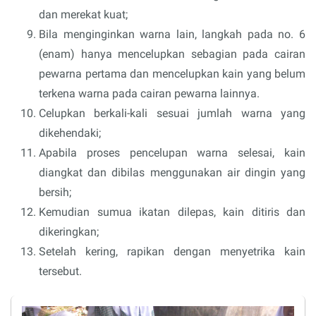
dan merekat kuat;
Bila menginginkan warna lain, langkah pada no. 6
(enam) hanya mencelupkan sebagian pada cairan
pewarna pertama dan mencelupkan kain yang belum
terkena warna pada cairan pewarna lainnya.
Celupkan berkali-kali sesuai jumlah warna yang
dikehendaki;
Apabila proses pencelupan warna selesai, kain
diangkat dan dibilas menggunakan air dingin yang
bersih;
Kemudian sumua ikatan dilepas, kain ditiris dan
dikeringkan;
Setelah kering, rapikan dengan menyetrika kain
tersebut.