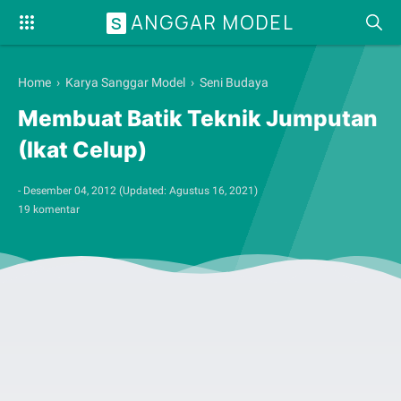
ANGGAR MODEL
S
Home
›
Karya Sanggar Model
›
Seni Budaya
Membuat Batik Teknik Jumputan
(Ikat Celup)
-
Desember 04, 2012
(Updated:
Agustus 16, 2021
)
19 komentar