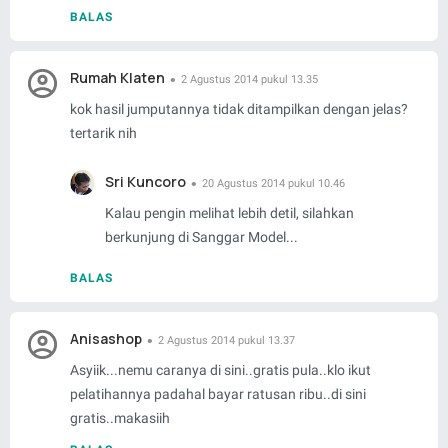
BALAS
Rumah Klaten
2 Agustus 2014 pukul 13.35
kok hasil jumputannya tidak ditampilkan dengan jelas?
tertarik nih
Sri Kuncoro
20 Agustus 2014 pukul 10.46
Kalau pengin melihat lebih detil, silahkan
berkunjung di Sanggar Model...
BALAS
Anisashop
2 Agustus 2014 pukul 13.37
Asyiik...nemu caranya di sini..gratis pula..klo ikut
pelatihannya padahal bayar ratusan ribu..di sini
gratis..makasiih