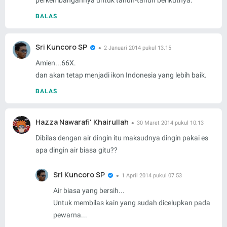
perkembangannya untuk tahun-tahun berikutnya.
BALAS
Sri Kuncoro SP
2 Januari 2014 pukul 13.15
Amien...66X.
dan akan tetap menjadi ikon Indonesia yang lebih baik.
BALAS
Hazza Nawarafi' Khairullah
30 Maret 2014 pukul 10.13
Dibilas dengan air dingin itu maksudnya dingin pakai es
apa dingin air biasa gitu??
Sri Kuncoro SP
1 April 2014 pukul 07.53
Air biasa yang bersih...
Untuk membilas kain yang sudah dicelupkan pada
pewarna...