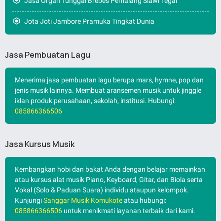
Jasa Organ Tunggal Brebes Pemalang Slawi Tegal
Jota Joti Jambore Pramuka Tingkat Dunia
Jasa Pembuatan Lagu
Menerima jasa pembuatan lagu berupa mars, hymne, pop dan
jenis musik lainnya. Membuat aransemen musik untuk jinggle
iklan produk perusahaan, sekolah, institusi. Hubungi:
085866366506
Jasa Kursus Musik
Kembangkan hobi dan bakat Anda dengan belajar memainkan
atau kursus alat musik Piano, Keyboard, Gitar, dan Biola serta
Vokal (Solo & Paduan Suara) individu ataupun kelompok.
Kunjungi
Sanggar Musik Komukote
atau hubungi:
085866366506
untuk menikmati layanan terbaik dari kami.