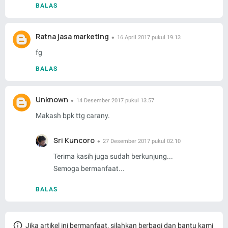
BALAS
Ratna jasa marketing
16 April 2017 pukul 19.13
fg
BALAS
Unknown
14 Desember 2017 pukul 13.57
Makash bpk ttg carany.
Sri Kuncoro
27 Desember 2017 pukul 02.10
Terima kasih juga sudah berkunjung...
Semoga bermanfaat...
BALAS
Jika artikel ini bermanfaat, silahkan berbagi dan bantu kami