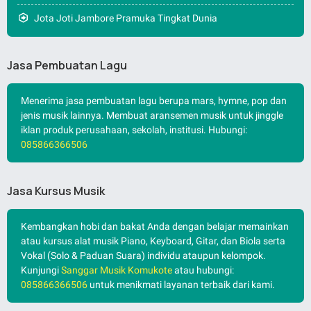
Jota Joti Jambore Pramuka Tingkat Dunia
Jasa Pembuatan Lagu
Menerima jasa pembuatan lagu berupa mars, hymne, pop dan
jenis musik lainnya. Membuat aransemen musik untuk jinggle
iklan produk perusahaan, sekolah, institusi. Hubungi:
085866366506
Jasa Kursus Musik
Kembangkan hobi dan bakat Anda dengan belajar memainkan
atau kursus alat musik Piano, Keyboard, Gitar, dan Biola serta
Vokal (Solo & Paduan Suara) individu ataupun kelompok.
Kunjungi
Sanggar Musik Komukote
atau hubungi:
085866366506
untuk menikmati layanan terbaik dari kami.