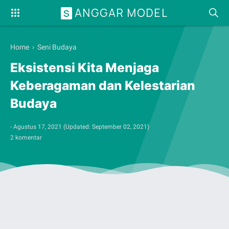
ANGGAR MODEL
S
Home
›
Seni Budaya
Eksistensi Kita Menjaga
Keberagaman dan Kelestarian
Budaya
-
Agustus 17, 2021
(Updated:
September 02, 2021
)
2 komentar