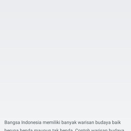
Bangsa Indonesia memiliki banyak warisan budaya baik
berupa benda maupun tak benda. Contoh warisan budaya