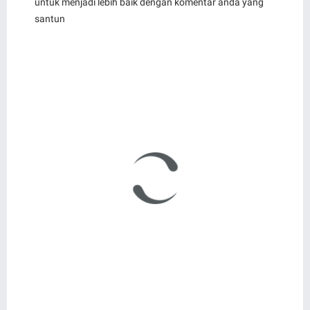
untuk menjadi lebih baik dengan komentar anda yang
santun