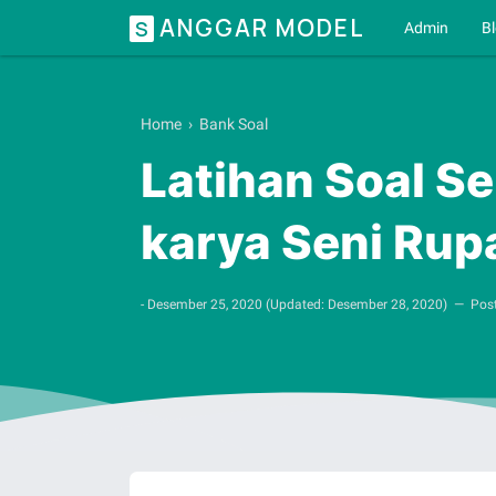
ANGGAR MODEL
S
Admin
B
Home
›
Bank Soal
Latihan Soal S
karya Seni Rup
-
Desember 25, 2020
(Updated:
Desember 28, 2020
)
Pos