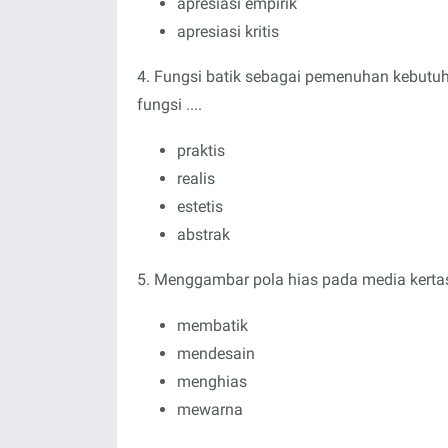
apresiasi empirik
apresiasi kritis
4. Fungsi batik sebagai pemenuhan kebutuha
fungsi ....
praktis
realis
estetis
abstrak
5. Menggambar pola hias pada media kertas
membatik
mendesain
menghias
mewarna