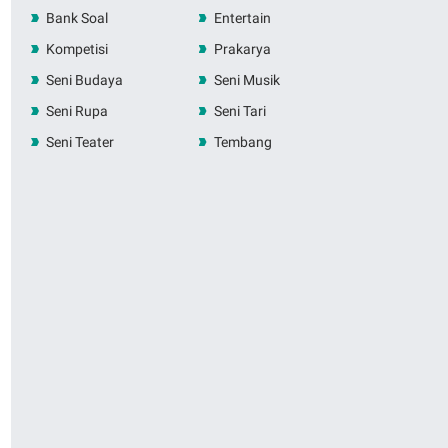
Bank Soal
Entertain
Kompetisi
Prakarya
Seni Budaya
Seni Musik
Seni Rupa
Seni Tari
Seni Teater
Tembang