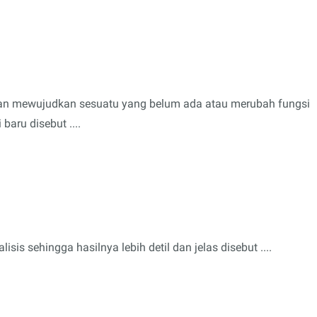
gan mewujudkan sesuatu yang belum ada atau merubah fungsi
baru disebut ....
isis sehingga hasilnya lebih detil dan jelas disebut ....