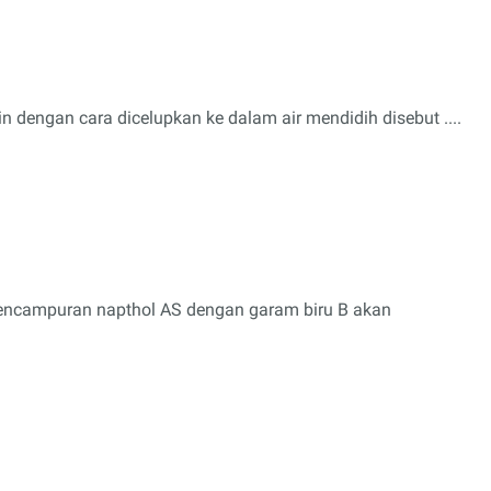
in dengan cara dicelupkan ke dalam air mendidih disebut ....
ncampuran napthol AS dengan garam biru B akan