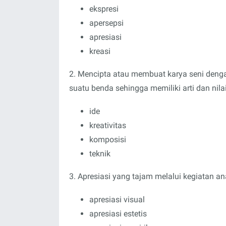
ekspresi
apersepsi
apresiasi
kreasi
2. Mencipta atau membuat karya seni den
suatu benda sehingga memiliki arti dan nilai 
ide
kreativitas
komposisi
teknik
3. Apresiasi yang tajam melalui kegiatan anal
apresiasi visual
apresiasi estetis