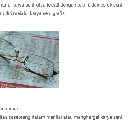
ara, karya seni kriya tekstil dengan teknik dan corak seni
diri melalui karya seni grafis
han ganda.
ivitas seseorang dalam menilai atau menghargai karya seni