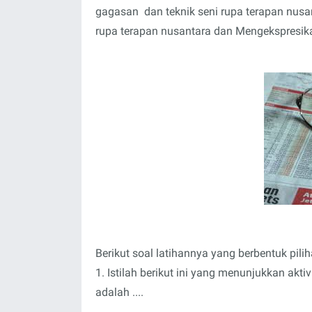
gagasan dan teknik seni rupa terapan nusant
rupa terapan nusantara dan Mengekspresikan 
Berikut soal latihannya yang berbentuk pili
1. Istilah berikut ini yang menunjukkan akt
adalah ....