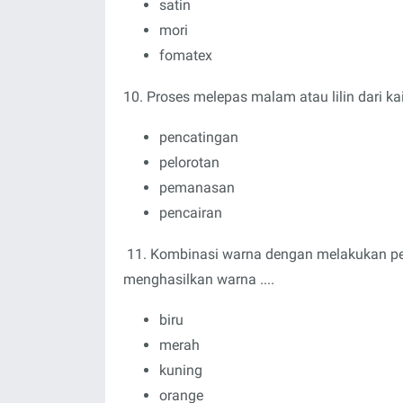
satin
mori
fomatex
10. Proses melepas malam atau lilin dari ka
pencatingan
pelorotan
pemanasan
pencairan
11. Kombinasi warna dengan melakukan pe
menghasilkan warna ....
biru
merah
kuning
orange