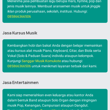
Menerima jasa pembuatan lagu berupa mars, hymne, pop dan
jenis musik lainnya. Membuat aransemen musik untuk jinggle
iklan produk perusahaan, sekolah, institusi. Hubungi:
085866366506
Jasa Kursus Musik
Kembangkan hobi dan bakat Anda dengan belajar memainkan
atau kursus alat musik Piano, Keyboard, Gitar, dan Biola serta
Vokal (Solo & Paduan Suara) individu ataupun kelompok.
Kunjungi
Sanggar Musik Komukote
atau hubungi:
085866366506
untuk menikmati layanan terbaik dari kami.
Jasa Entertainmen
Kami siap memeriahkan even keluarga atau kantor Anda
dalam bentuk Band ataupun Solo Organ dengan iringingan
musik Pop, Kenangan, Campursari ataupun Dangdut.