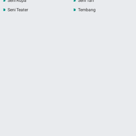
Seni Rupa
Seni Tari
Seni Teater
Tembang