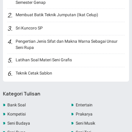
Semester Genap
Membuat Batik Teknik Jumputan (Ikat Celup)
Sri Kuncoro SP
Pengertian Jenis Sifat dan Makna Warna Sebagai Unsur
Seni Rupa
Latihan Soal Materi Seni Grafis
Teknik Cetak Sablon
Kategori Tulisan
Bank Soal
Entertain
Kompetisi
Prakarya
Seni Budaya
Seni Musik