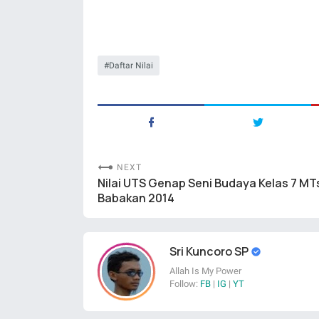
Daftar Nilai
NEXT
Nilai UTS Genap Seni Budaya Kelas 7 MT
Babakan 2014
Sri Kuncoro SP
Allah Is My Power
Follow:
FB
|
IG
|
YT