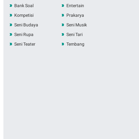
Bank Soal
Entertain
Kompetisi
Prakarya
Seni Budaya
Seni Musik
Seni Rupa
Seni Tari
Seni Teater
Tembang