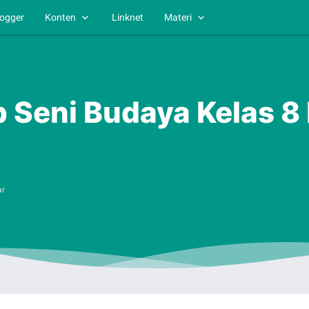
logger
Konten
Linknet
Materi
p Seni Budaya Kelas 
ar