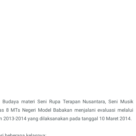
ni Budaya materi Seni Rupa Terapan Nusantara, Seni Musik
as 8 MTs Negeri Model Babakan menjalani evaluasi melalui
n 2013-2014 yang dilaksanakan pada tanggal 10 Maret 2014.
dari beberapa kelasnya: