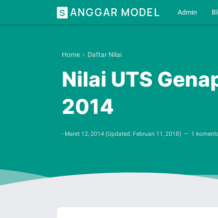
ANGGAR MODEL
S
Admin
B
Home
›
Daftar Nilai
Nilai UTS Gena
2014
-
Maret 12, 2014
(Updated:
Februari 11, 2018
)
1 koment