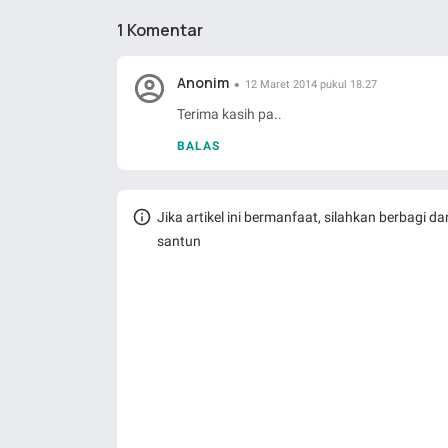
1 Komentar
Anonim
12 Maret 2014 pukul 18.27
Terima kasih pa..
BALAS
Jika artikel ini bermanfaat, silahkan berbagi
santun