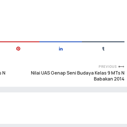
PREVIOUS
s N
Nilai UAS Genap Seni Budaya Kelas 9 MTs N
Babakan 2014