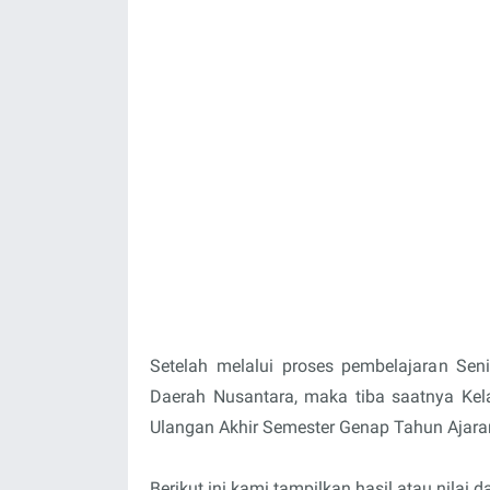
Setelah melalui proses pembelajaran Se
Daerah Nusantara, maka tiba saatnya Kel
Ulangan Akhir Semester Genap Tahun Ajara
Berikut ini kami tampilkan hasil atau nilai 