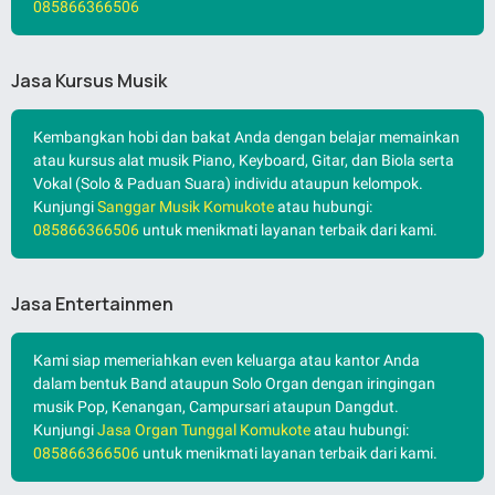
085866366506
Jasa Kursus Musik
Kembangkan hobi dan bakat Anda dengan belajar memainkan
atau kursus alat musik Piano, Keyboard, Gitar, dan Biola serta
Vokal (Solo & Paduan Suara) individu ataupun kelompok.
Kunjungi
Sanggar Musik Komukote
atau hubungi:
085866366506
untuk menikmati layanan terbaik dari kami.
Jasa Entertainmen
Kami siap memeriahkan even keluarga atau kantor Anda
dalam bentuk Band ataupun Solo Organ dengan iringingan
musik Pop, Kenangan, Campursari ataupun Dangdut.
Kunjungi
Jasa Organ Tunggal Komukote
atau hubungi:
085866366506
untuk menikmati layanan terbaik dari kami.