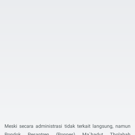
Meski secara administrasi tidak terkait langsung, namun
Pondok Pesantren (Ponpes) Ma`hadut Tholabah