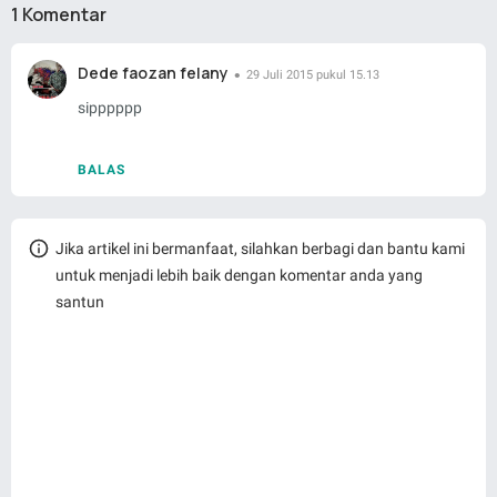
1 Komentar
Dede faozan felany
29 Juli 2015 pukul 15.13
sipppppp
BALAS
Jika artikel ini bermanfaat, silahkan berbagi dan bantu kami
untuk menjadi lebih baik dengan komentar anda yang
santun