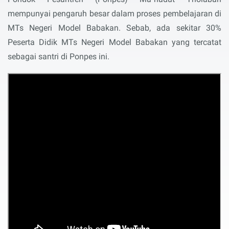
mempunyai pengaruh besar dalam proses pembelajaran di
MTs Negeri Model Babakan. Sebab, ada sekitar 30%
Peserta Didik MTs Negeri Model Babakan yang tercatat
sebagai santri di Ponpes ini.