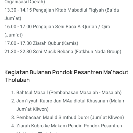
Organisasi Daerah)
13.30 - 14.15 Pengajian Kitab Mabadiul Fiqiyah (Ba`da
Jum`at)
16.00 - 17.00 Pengajian Seni Baca Al-Qur`an / Qiro
(Jum`at)
17.00 - 17.30 Ziarah Qubur (Kamis)
21.30 - 22.30 Seni Musik Rebana (Fatkhun Nada Group)
Kegiatan Bulanan
Pondok Pesantren Ma'hadut
Tholabah
Bahtsul Masail (Pembahasan Masalah - Masalah)
Jam`iyyah Kubro dan MAuidlotul Khasanah (Malam
Jum`at Kliwon)
Pembacaan Maulid Simthud Duror (Jum`at Kliwon)
Ziarah Kubro ke Makam Pendiri Pondok Pesantren