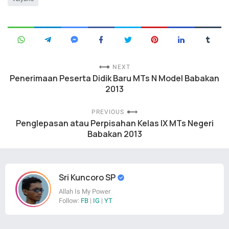
NEXT
Penerimaan Peserta Didik Baru MTs N Model Babakan
2013
PREVIOUS
Penglepasan atau Perpisahan Kelas IX MTs Negeri
Babakan 2013
Sri Kuncoro SP
Allah Is My Power
Follow:
FB
|
IG
|
YT