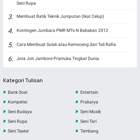
Seni Rupa
Membuat Batik Teknik Jumputan (Ikat Celup)
Kontingen Jumbara PMR MTs N Babakan 2012
Cara Membuat Sulak atau Kemoceng dari Tali Rafia
Jota Joti Jambore Pramuka Tingkat Dunia
Kategori Tulisan
Bank Soal
Entertain
Kompetisi
Prakarya
Seni Budaya
Seni Musik
Seni Rupa
Seni Tari
Seni Teater
Tembang