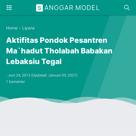
ANGGAR MODEL
S
Home
›
Liyane
Aktifitas Pondok Pesantren
Ma`hadut Tholabah Babakan
Lebaksiu Tegal
-
Juni 24, 2013
(Updated:
Januari 05, 2021
)
1 komentar