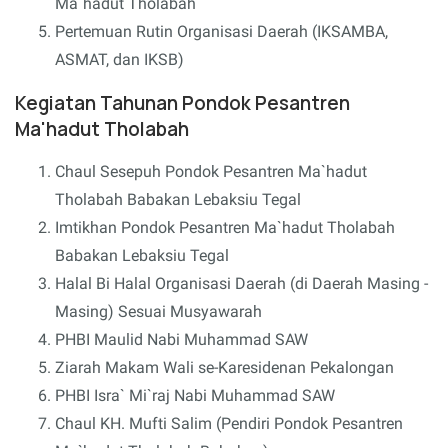
Ma`hadut Tholabah
Pertemuan Rutin Organisasi Daerah (IKSAMBA,
ASMAT, dan IKSB)
Kegiatan Tahunan
Pondok Pesantren
Ma'hadut Tholabah
Chaul Sesepuh Pondok Pesantren Ma`hadut
Tholabah Babakan Lebaksiu Tegal
Imtikhan Pondok Pesantren Ma`hadut Tholabah
Babakan Lebaksiu Tegal
Halal Bi Halal Organisasi Daerah (di Daerah Masing -
Masing) Sesuai Musyawarah
PHBI Maulid Nabi Muhammad SAW
Ziarah Makam Wali se-Karesidenan Pekalongan
PHBI Isra` Mi`raj Nabi Muhammad SAW
Chaul KH. Mufti Salim (Pendiri Pondok Pesantren