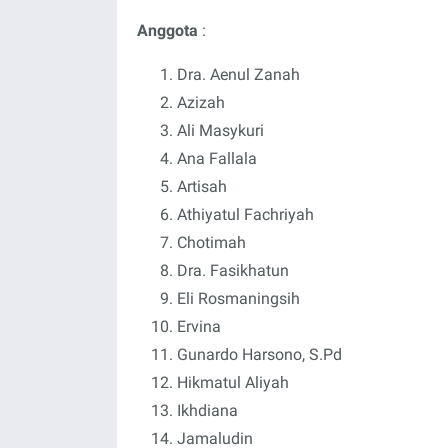
Anggota
:
Dra. Aenul Zanah
Azizah
Ali Masykuri
Ana Fallala
Artisah
Athiyatul Fachriyah
Chotimah
Dra. Fasikhatun
Eli Rosmaningsih
Ervina
Gunardo Harsono, S.Pd
Hikmatul Aliyah
Ikhdiana
Jamaludin