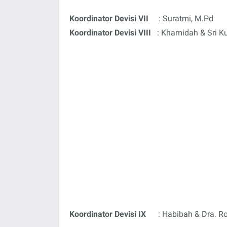
Koordinator Devisi VII
: Suratmi, M.Pd
Koordinator Devisi VIII
: Khamidah & Sri K
Koordinator Devisi IX
: Habibah & Dra. R