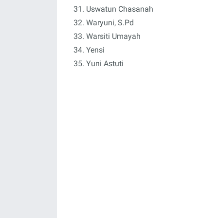
Uswatun Chasanah
Waryuni, S.Pd
Warsiti Umayah
Yensi
Yuni Astuti