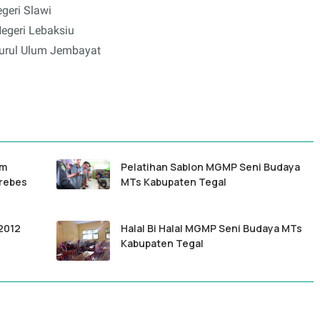
geri Slawi
egeri Lebaksiu
rul Ulum Jembayat
am
Pelatihan Sablon MGMP Seni Budaya
Brebes
MTs Kabupaten Tegal
2012
Halal Bi Halal MGMP Seni Budaya MTs
Kabupaten Tegal