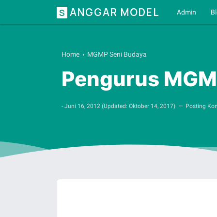
ANGGAR MODEL
S
Admin
B
Home
›
MGMP Seni Budaya
Pengurus MGMP
-
Juni 16, 2012
(Updated:
Oktober 14, 2017
)
Posting Ko