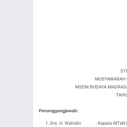
ST
MUSYAWARAH 
MSENI BUDAYA MADRASA
TAHU
Penanggungjawab:
Drs. H. Wahidin : Kepala MTsN 