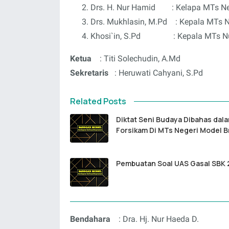
Drs. H. Nur Hamid : Kelapa MTs Ne
Drs. Mukhlasin, M.Pd : Kepala MTs N
Khosi`in, S.Pd : Kepala MTs Nu
Ketua
: Titi Solechudin, A.Md
Sekretaris
: Heruwati Cahyani, S.Pd
Related Posts
Diktat Seni Budaya Dibahas dal
Forsikam Di MTs Negeri Model 
Pembuatan Soal UAS Gasal SBK 
Bendahara
: Dra. Hj. Nur Haeda D.