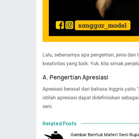
Lalu, sebenarnya apa pengertian, jenis dan ti
kreativitas yang baik. Yuk, kita simak penj
A. Pengertian Apresiasi
Apresiasi berasal dari bahasa Inggris yaitu
istilah apresiasi dapat didefinisikan seba
seni.
Related Posts
Gambar Bentuk Materi Seni Rupa