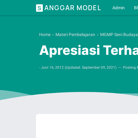
ANGGAR MODEL
S
Admin
B
Home
›
Materi Pembelajaran
›
MGMP Seni Budaya
Apresiasi Terh
-
Juni 16, 2012
(Updated:
September 09, 2021
)
Posting