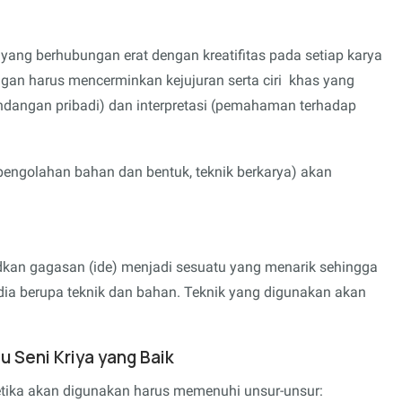
yang berhubungan erat dengan kreatifitas pada setiap karya
ngan harus mencerminkan kejujuran serta ciri khas yang
pandangan pribadi) dan interpretasi (pemahaman terhadap
pengolahan bahan dan bentuk, teknik berkarya) akan
kan gagasan (ide) menjadi sesuatu yang menarik sehingga
a berupa teknik dan bahan. Teknik yang digunakan akan
au Seni Kriya yang Baik
ketika akan digunakan harus memenuhi unsur-unsur: