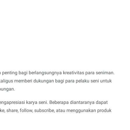
n penting bagi berlangsungnya kreativitas para seniman.
ekaligus memberi dukungan bagi para pelaku seni untuk
bungan.
ngapresiasi karya seni. Beberapa diantaranya dapat
like, share, follow, subscribe, atau menggunakan produk