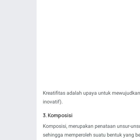
Kreatifitas adalah upaya untuk mewujudkan 
inovatif).
3. Komposisi
Komposisi
, merupakan penataan unsur-unsu
sehingga memperoleh suatu bentuk yang b