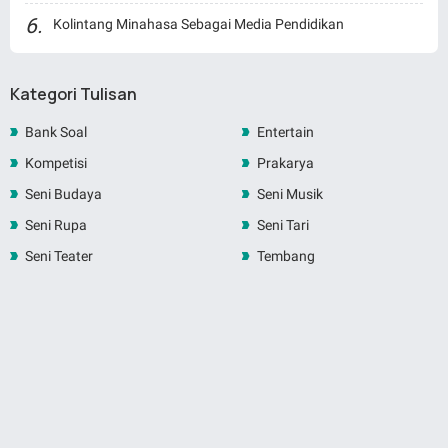
Kolintang Minahasa Sebagai Media Pendidikan
Kategori Tulisan
Bank Soal
Entertain
Kompetisi
Prakarya
Seni Budaya
Seni Musik
Seni Rupa
Seni Tari
Seni Teater
Tembang