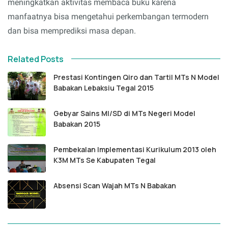
meningkatkan aktivitas membaca buku karena
manfaatnya bisa mengetahui perkembangan termodern
dan bisa memprediksi masa depan.
Related Posts
Prestasi Kontingen Qiro dan Tartil MTs N Model
Babakan Lebaksiu Tegal 2015
Gebyar Sains MI/SD di MTs Negeri Model
Babakan 2015
Pembekalan Implementasi Kurikulum 2013 oleh
K3M MTs Se Kabupaten Tegal
Absensi Scan Wajah MTs N Babakan