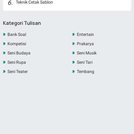
Teknik Cetak Sablon
Kategori Tulisan
Bank Soal
Entertain
Kompetisi
Prakarya
Seni Budaya
Seni Musik
Seni Rupa
Seni Tari
Seni Teater
Tembang