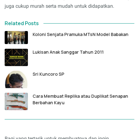
juga cukup murah serta mudah untuk didapatkan.
Related Posts
Koloni Senjata Pramuka MTsN Model Babakan
Lukisan Anak Sanggar Tahun 2011
Sri Kuncoro SP
Cara Membuat Replika atau Duplikat Senapan
Berbahan Kayu
Bagi yang tertarik untuk membuatnya dan ingin