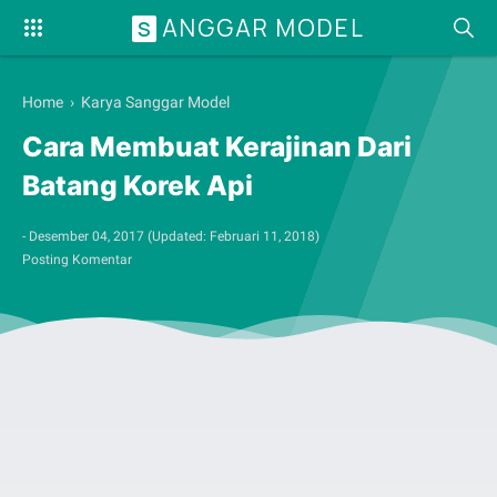
ANGGAR MODEL
S
Home
›
Karya Sanggar Model
Cara Membuat Kerajinan Dari
Batang Korek Api
-
Desember 04, 2017
(Updated:
Februari 11, 2018
)
Posting Komentar