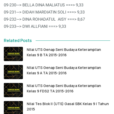
09-230---> BELLA DINA MALIATUS ===> 9,33
09-231---> DIDAH MARDIATIN SOLI ===> 9,33
09-232---> DINA ROHADATUL AISY ===> 8,67
09-233---> DWI ALLFIANI ===> 9,33
Related Posts
NIlai UTS Genap Seni Budaya Keterampilan
Kelas 9 B TA 2015-2016
NIlai UTS Genap Seni Budaya Keterampilan
Kelas 9 A TA 2015-2016
NIlai UTS Genap Seni Budaya Keterampilan
Kelas 9 FDS2 TA 2015-2016
Nilai Tes Blok II (UTS) Gasal SBK Kelas 9 I Tahun
2015