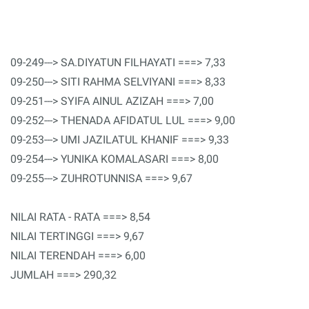
09-249---> SA.DIYATUN FILHAYATI ===> 7,33
09-250---> SITI RAHMA SELVIYANI ===> 8,33
09-251---> SYIFA AINUL AZIZAH ===> 7,00
09-252---> THENADA AFIDATUL LUL ===> 9,00
09-253---> UMI JAZILATUL KHANIF ===> 9,33
09-254---> YUNIKA KOMALASARI ===> 8,00
09-255---> ZUHROTUNNISA ===> 9,67
NILAI RATA - RATA ===> 8,54
NILAI TERTINGGI ===> 9,67
NILAI TERENDAH ===> 6,00
JUMLAH ===> 290,32