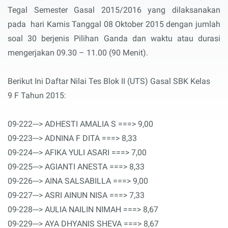
Tegal Semester Gasal 2015/2016 yang dilaksanakan
pada hari Kamis Tanggal 08 Oktober 2015 dengan jumlah
soal 30 berjenis Pilihan Ganda dan waktu atau durasi
mengerjakan 09.30 – 11.00 (90 Menit).
Berikut Ini Daftar Nilai Tes Blok II (UTS) Gasal SBK Kelas
9 F Tahun 2015:
09-222---> ADHESTI AMALIA S ===> 9,00
09-223---> ADNINA F DITA ===> 8,33
09-224---> AFIKA YULI ASARI ===> 7,00
09-225---> AGIANTI ANESTA ===> 8,33
09-226---> AINA SALSABILLA ===> 9,00
09-227---> ASRI AINUN NISA ===> 7,33
09-228---> AULIA NAILIN NIMAH ===> 8,67
09-229---> AYA DHYANIS SHEVA ===> 8,67