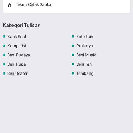
Teknik Cetak Sablon
Kategori Tulisan
Bank Soal
Entertain
Kompetisi
Prakarya
Seni Budaya
Seni Musik
Seni Rupa
Seni Tari
Seni Teater
Tembang