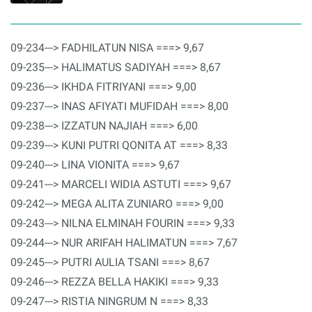
09-234---> FADHILATUN NISA ===> 9,67
09-235---> HALIMATUS SADIYAH ===> 8,67
09-236---> IKHDA FITRIYANI ===> 9,00
09-237---> INAS AFIYATI MUFIDAH ===> 8,00
09-238---> IZZATUN NAJIAH ===> 6,00
09-239---> KUNI PUTRI QONITA AT ===> 8,33
09-240---> LINA VIONITA ===> 9,67
09-241---> MARCELI WIDIA ASTUTI ===> 9,67
09-242---> MEGA ALITA ZUNIARO ===> 9,00
09-243---> NILNA ELMINAH FOURIN ===> 9,33
09-244---> NUR ARIFAH HALIMATUN ===> 7,67
09-245---> PUTRI AULIA TSANI ===> 8,67
09-246---> REZZA BELLA HAKIKI ===> 9,33
09-247---> RISTIA NINGRUM N ===> 8,33