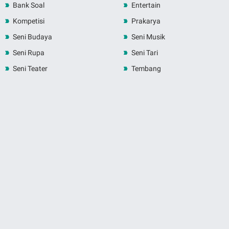
Bank Soal
Entertain
Kompetisi
Prakarya
Seni Budaya
Seni Musik
Seni Rupa
Seni Tari
Seni Teater
Tembang