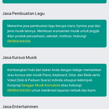
Jasa Pembuatan Lagu
Menerima jasa pembuatan lagu berupa mars, hymne, pop dan
jenis musik lainnya. Membuat aransemen musik untuk jinggle
iklan produk perusahaan, sekolah, institusi. Hubungi:
085866366506
Jasa Kursus Musik
Kembangkan hobi dan bakat Anda dengan belajar memainkan
atau kursus alat musik Piano, Keyboard, Gitar, dan Biola serta
Vokal (Solo & Paduan Suara) individu ataupun kelompok.
Kunjungi
Sanggar Musik Komukote
atau hubungi:
085866366506
untuk menikmati layanan terbaik dari kami.
Jasa Entertainmen