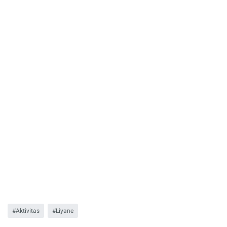
Aktivitas
Liyane