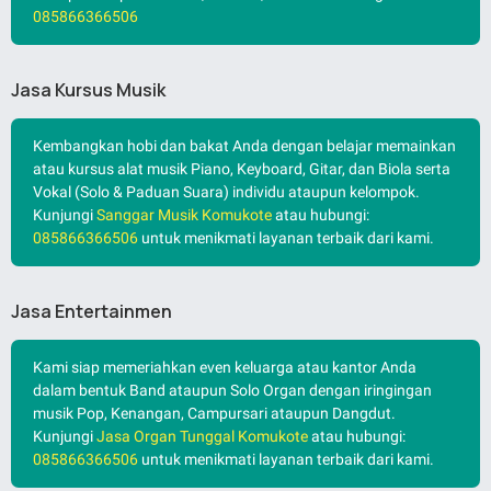
085866366506
Jasa Kursus Musik
Kembangkan hobi dan bakat Anda dengan belajar memainkan
atau kursus alat musik Piano, Keyboard, Gitar, dan Biola serta
Vokal (Solo & Paduan Suara) individu ataupun kelompok.
Kunjungi
Sanggar Musik Komukote
atau hubungi:
085866366506
untuk menikmati layanan terbaik dari kami.
Jasa Entertainmen
Kami siap memeriahkan even keluarga atau kantor Anda
dalam bentuk Band ataupun Solo Organ dengan iringingan
musik Pop, Kenangan, Campursari ataupun Dangdut.
Kunjungi
Jasa Organ Tunggal Komukote
atau hubungi:
085866366506
untuk menikmati layanan terbaik dari kami.