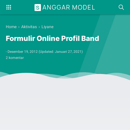
ANGGAR MODEL
S
Home
›
Aktivitas
›
Liyane
Formulir Online Profil Band
-
Desember 19, 2012
(Updated:
Januari 27, 2021
)
2 komentar