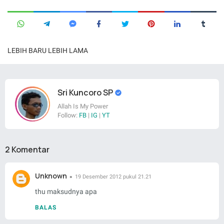
LEBIH BARU
LEBIH LAMA
Sri Kuncoro SP
Allah Is My Power
Follow:
FB
|
IG
|
YT
2 Komentar
Unknown
19 Desember 2012 pukul 21.21
thu maksudnya apa
BALAS