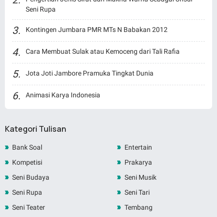
Seni Rupa
Kontingen Jumbara PMR MTs N Babakan 2012
Cara Membuat Sulak atau Kemoceng dari Tali Rafia
Jota Joti Jambore Pramuka Tingkat Dunia
Animasi Karya Indonesia
Kategori Tulisan
Bank Soal
Entertain
Kompetisi
Prakarya
Seni Budaya
Seni Musik
Seni Rupa
Seni Tari
Seni Teater
Tembang