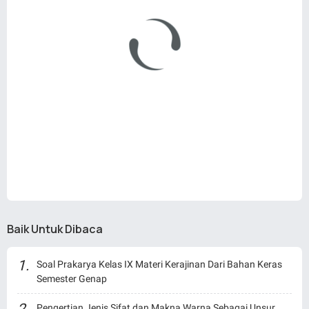
Baik Untuk Dibaca
Soal Prakarya Kelas IX Materi Kerajinan Dari Bahan Keras
Semester Genap
Pengertian Jenis Sifat dan Makna Warna Sebagai Unsur