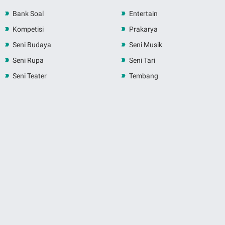
Bank Soal
Entertain
Kompetisi
Prakarya
Seni Budaya
Seni Musik
Seni Rupa
Seni Tari
Seni Teater
Tembang