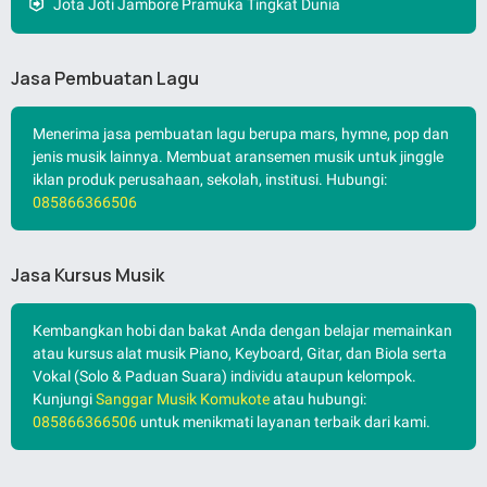
Jota Joti Jambore Pramuka Tingkat Dunia
Jasa Pembuatan Lagu
Menerima jasa pembuatan lagu berupa mars, hymne, pop dan
jenis musik lainnya. Membuat aransemen musik untuk jinggle
iklan produk perusahaan, sekolah, institusi. Hubungi:
085866366506
Jasa Kursus Musik
Kembangkan hobi dan bakat Anda dengan belajar memainkan
atau kursus alat musik Piano, Keyboard, Gitar, dan Biola serta
Vokal (Solo & Paduan Suara) individu ataupun kelompok.
Kunjungi
Sanggar Musik Komukote
atau hubungi:
085866366506
untuk menikmati layanan terbaik dari kami.