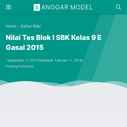
ANGGAR MODEL
S
Home
›
Daftar Nilai
Nilai Tes Blok I SBK Kelas 9 E
Gasal 2015
-
September 11, 2015
(Updated:
Februari 11, 2018
)
Posting Komentar