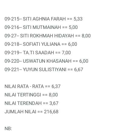
09-215-- SITI AGHNIA FARAH == 5,33
09-216-- SITI MUTMAINAH == 5,00
09-27-- SITI ROKHMAH HIDAYAH == 8,00
09-218-- SOFIATI YULIANA == 6,00
09-219-- TA.TI SAADAH == 7,00
09-220-- USWATUN KHASANAH == 6,00
09-221-- YUYUN SULISTIYANI == 6,67
NILAI RATA - RATA == 6,37
NILAI TERTINGGI == 8,00
NILAI TERENDAH == 3,67
JUMLAH NILAI == 216,68
NB: