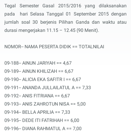
Tegal Semester Gasal 2015/2016 yang dilaksanakan
pada hari Selasa Tanggal 01 September 2015 dengan
jumlah soal 30 berjenis Pilihan Ganda dan waktu atau
durasi mengerjakan 11.15 – 12.45 (90 Menit).
NOMOR-- NAMA PESERTA DIDIK == TOTALNILAI
09-188-- AINUN JARIYAH == 4,67
09-189-- AINUN KHILIZAH == 6,67
09-190-- ALICIA EKA SAFITR I == 6,67
09-191-- ANANDA JULLAILATUL A == 7,33
09-192-- ANIS FITRIANA == 6,67
09-193-- ANIS ZAHROTUN NISA == 5,00
09-194-- BELLA APRILIA == 7,33
09-195-- DEDE ITI FATRIHAH == 6,00
09-196-- DIANA RAHMATUL A == 7,00