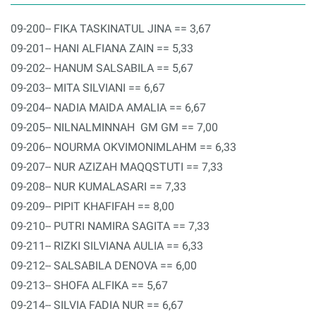
09-200-- FIKA TASKINATUL JINA == 3,67
09-201-- HANI ALFIANA ZAIN == 5,33
09-202-- HANUM SALSABILA == 5,67
09-203-- MITA SILVIANI == 6,67
09-204-- NADIA MAIDA AMALIA == 6,67
09-205-- NILNALMINNAH GM GM == 7,00
09-206-- NOURMA OKVIMONIMLAHM == 6,33
09-207-- NUR AZIZAH MAQQSTUTI == 7,33
09-208-- NUR KUMALASARI == 7,33
09-209-- PIPIT KHAFIFAH == 8,00
09-210-- PUTRI NAMIRA SAGITA == 7,33
09-211-- RIZKI SILVIANA AULIA == 6,33
09-212-- SALSABILA DENOVA == 6,00
09-213-- SHOFA ALFIKA == 5,67
09-214-- SILVIA FADIA NUR == 6,67